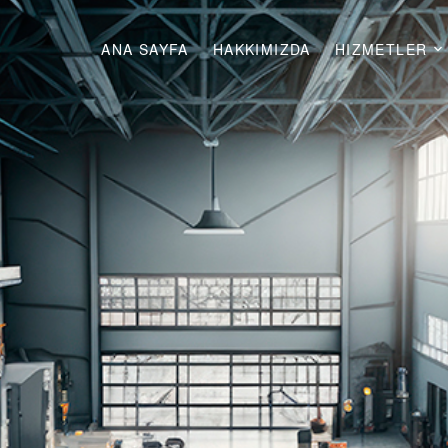
ANA SAYFA
HAKKIMIZDA
HIZMETLER