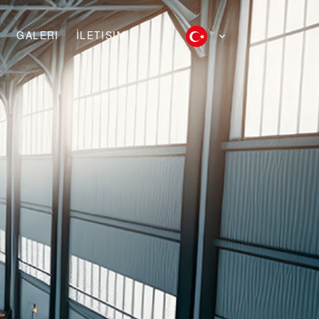
GALERI
İLETIŞIM